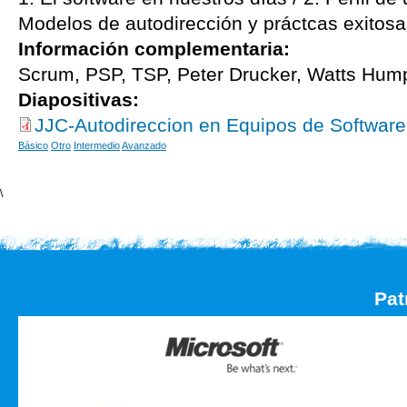
Modelos de autodirección y práctcas exitosa
Información complementaria:
Scrum, PSP, TSP, Peter Drucker, Watts Hum
Diapositivas:
JJC-Autodireccion en Equipos de Software
Básico
Otro
Intermedio
Avanzado
\
Pat