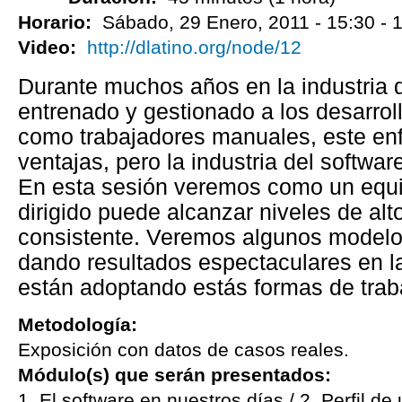
Horario:
Sábado, 29 Enero, 2011 -
15:30
-
1
Video:
http://dlatino.org/node/12
Durante muchos años en la industria d
entrenado y gestionado a los desarrol
como trabajadores manuales, este en
ventajas, pero la industria del softwar
En esta sesión veremos como un equi
dirigido puede alcanzar niveles de a
consistente. Veremos algunos modelos
dando resultados espectaculares en l
están adoptando estás formas de trab
Metodología:
Exposición con datos de casos reales.
Módulo(s) que serán presentados:
1. El software en nuestros días / 2. Perfil de 