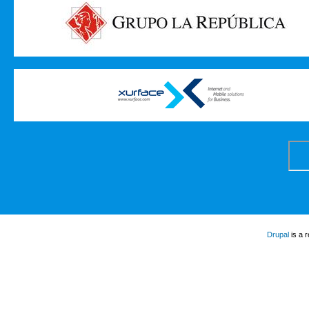
Drupal
is a 