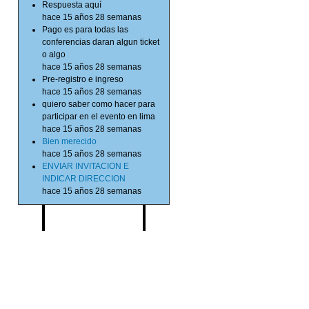
Respuesta aquí
hace 15 años 28 semanas
Pago es para todas las
conferencias daran algun ticket
o algo
hace 15 años 28 semanas
Pre-registro e ingreso
hace 15 años 28 semanas
quiero saber como hacer para
participar en el evento en lima
hace 15 años 28 semanas
Bien merecido
hace 15 años 28 semanas
ENVIAR INVITACION E
INDICAR DIRECCION
hace 15 años 28 semanas