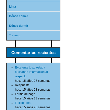
Lima
Dónde comer
Dónde dormir
Turismo
Comentarios recientes
Excelente justo estaba
buscando informacion al
respecto
hace 15 años 27 semanas
Respuesta
hace 15 años 28 semanas
Forma de pago
hace 15 años 28 semanas
Felicidades...
hace 15 años 28 semanas