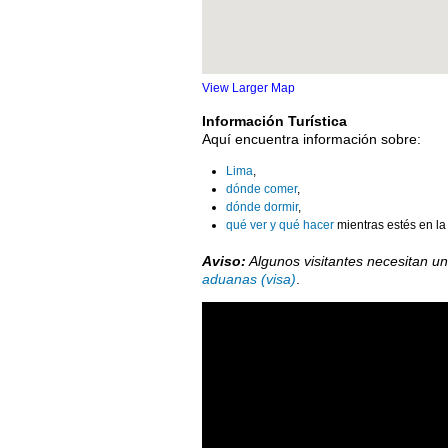
View Larger Map
Información Turística
Aquí encuentra información sobre:
Lima
,
dónde comer
,
dónde dormir
,
qué ver y qué hacer
mientras estés en la
Aviso:
Algunos visitantes necesitan un
aduanas (visa)
.