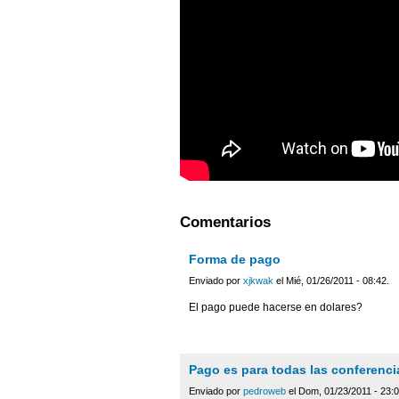
Comentarios
Forma de pago
Enviado por
xjkwak
el Mié, 01/26/2011 - 08:42.
El pago puede hacerse en dolares?
Pago es para todas las conferenci
Enviado por
pedroweb
el Dom, 01/23/2011 - 23:0