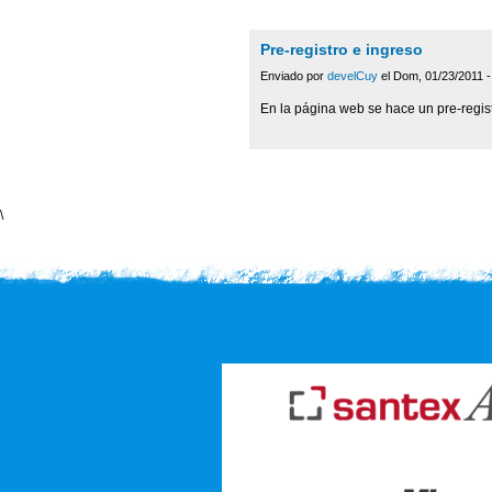
Pre-registro e ingreso
Enviado por
develCuy
el Dom, 01/23/2011 -
En la página web se hace un pre-regist
\