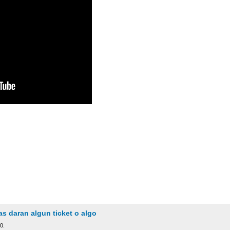
as daran algun ticket o algo
0.