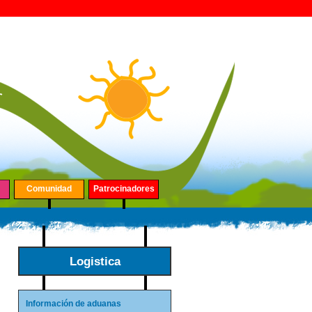
Comunidad
Patrocinadores
Logistica
Información de aduanas