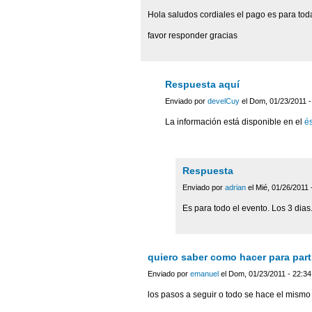
Hola saludos cordiales el pago es para toda
favor responder gracias
Respuesta aquí
Enviado por
develCuy
el Dom, 01/23/2011 -
La información está disponible en el
é
Respuesta
Enviado por
adrian
el Mié, 01/26/2011 
Es para todo el evento. Los 3 dias
quiero saber como hacer para parti
Enviado por
emanuel
el Dom, 01/23/2011 - 22:34
los pasos a seguir o todo se hace el mismo 