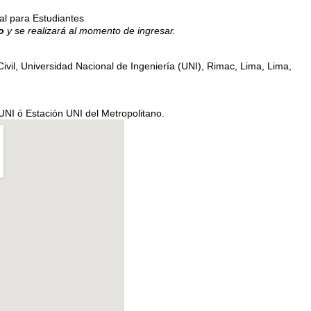
al para Estudiantes
o
y se realizará al momento de ingresar.
Civil, Universidad Nacional de Ingeniería (UNI), Rimac, Lima, Lima,
UNI ó Estación UNI del Metropolitano.