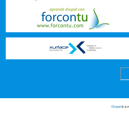
Drupal
is a 