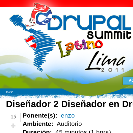
Ac
Inicio
Diseñador 2 Diseñador en Dr
Ponente(s):
enzo
15
Ambiente:
Auditorio
Duración:
45 minutos (1 hora)
¡Vota positivo!