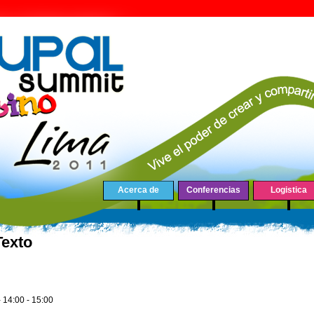
Acerca de
Conferencias
Logistica
Texto
-
14:00
-
15:00