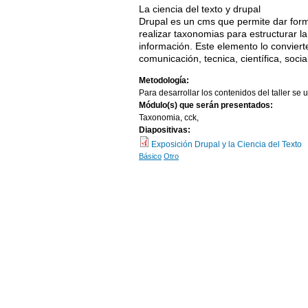
La ciencia del texto y drupal
Drupal es un cms que permite dar forma
realizar taxonomias para estructurar l
información. Este elemento lo conviert
comunicación, tecnica, científica, socia
Metodología:
Para desarrollar los contenidos del taller se
Módulo(s) que serán presentados:
Taxonomia, cck,
Diapositivas:
Exposición Drupal y la Ciencia del Texto
Básico
Otro