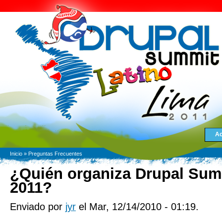
Ac
Inicio
»
Preguntas Frecuentes
¿Quién organiza Drupal Sum
2011?
Enviado por
jyr
el Mar, 12/14/2010 - 01:19.