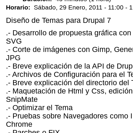
Horario:
Sábado, 29 Enero, 2011 -
11:00
-
1
Diseño de Temas para Drupal 7
.- Desarrollo de propuesta gráfica con
SVG
.- Corte de imágenes con Gimp, Gene
JPG
.- Breve explicación de la API de Drup
.- Archivos de Configuración para el 
.- Breve explicación del directorio de
.- Maquetación de Html y Css, edición
SnipMate
.- Optimizar el Tema
.- Pruebas sobre Navegadores como IE,
Chrome
.- Parches o FIX