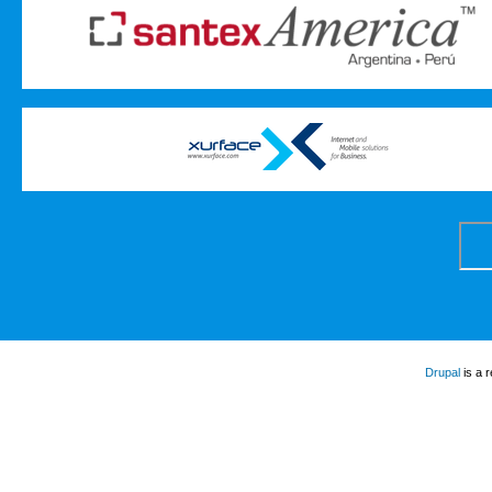
Drupal
is a 