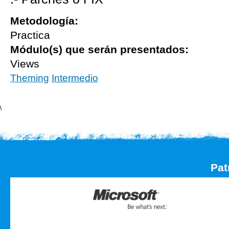
Metodología:
Practica
Módulo(s) que serán presentados:
Views
Theming
Intermedio
\
Pat