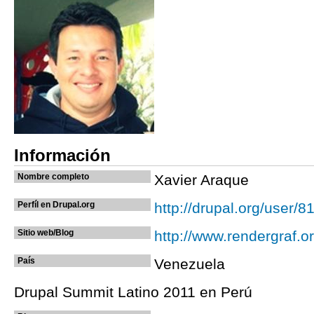
Información
Nombre completo
Xavier Araque
Perfíl en Drupal.org
http://drupal.org/user/
Sitio web/Blog
http://www.rendergraf.o
País
Venezuela
Drupal Summit Latino 2011 en Perú