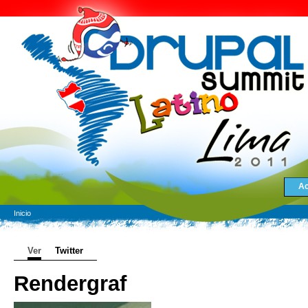
Ac
Inicio
Ver
Twitter
Rendergraf