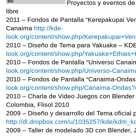
Bio
Proyectos y eventos de 
libre
2011 – Fondos de Pantalla “Kerepakupai Ve
Canaima
http://kde-
look.org/content/show.php/Kerepakupai+Ven
2010 – Diseño de Tema para Yakuake – KD
look.org/content/show.php/Yakuake+Ethai
2010 – Fondos de Pantalla “Universo Cana
look.org/content/show.php/Universo-Canai
2010 – Fondos de Pantalla “Canaima-Onda
look.org/content/show.php/Canaima-Ondas
2010 – Charla de Video Juegos con Blende
Colombia, Flisol 2010
2009 – Diseño y desarrollo del Tema oficia
http://dl.dropbox.com/u/1035257/kde/kdm_k
2009 – Taller de modelado 3D con Blender,