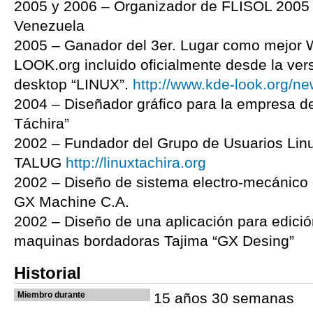
2005 y 2006 – Organizador de FLISOL 2005 
Venezuela
2005 – Ganador del 3er. Lugar como mejor 
LOOK.org incluido oficialmente desde la ver
desktop “LINUX”.
http://www.kde-look.org/n
2004 – Diseñador gráfico para la empresa de 
Táchira”
2002 – Fundador del Grupo de Usuarios Linu
TALUG
http://linuxtachira.org
2002 – Diseño de sistema electro-mecánico
GX Machine C.A.
2002 – Diseño de una aplicación para edic
maquinas bordadoras Tajima “GX Desing”
Historial
Miembro durante
15 años 30 semanas