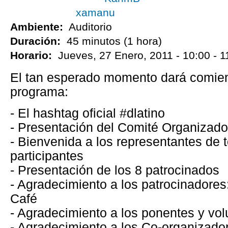
xamanu
Ambiente:
Auditorio
Duración:
45 minutos (1 hora)
Horario:
Jueves, 27 Enero, 2011 -
10:00
-
1
El tan esperado momento dará comien
programa:
- El hashtag oficial #dlatino
- Presentación del Comité Organizado
- Bienvenida a los representantes de 
participantes
- Presentación de los 8 patrocinados
- Agradecimiento a los patrocinadore
Café
- Agradecimiento a los ponentes y vol
- Agradecimiento a los Co-organizado