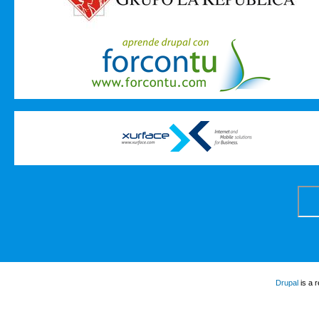
Drupal
is a 