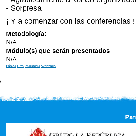
- Sorpresa
¡ Y a comenzar con las conferencias !
Metodología:
N/A
Módulo(s) que serán presentados:
N/A
Básico
Otro
Intermedio
Avanzado
\
Pat