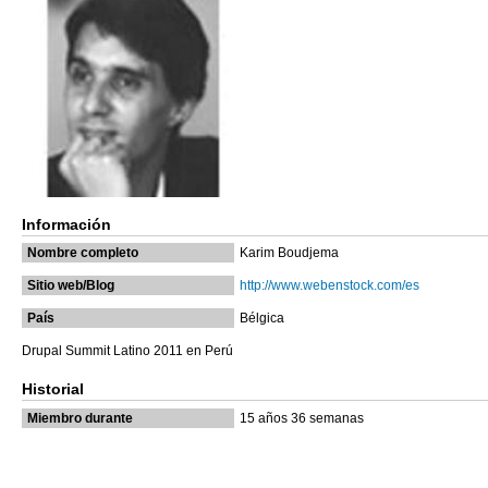
Información
Nombre completo
Karim Boudjema
Sitio web/Blog
http://www.webenstock.com/es
País
Bélgica
Drupal Summit Latino 2011 en Perú
Historial
Miembro durante
15 años 36 semanas