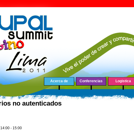
Acerca de
Conferencias
Logistica
ios no autenticados
-
14:00
-
15:00