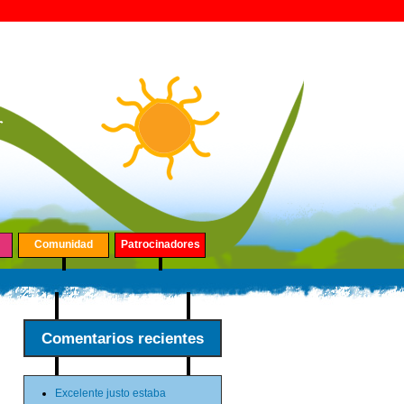
Comunidad
Patrocinadores
Comentarios recientes
Excelente justo estaba