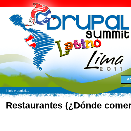
Ac
Inicio
»
Logistica
Restaurantes (¿Dónde comer