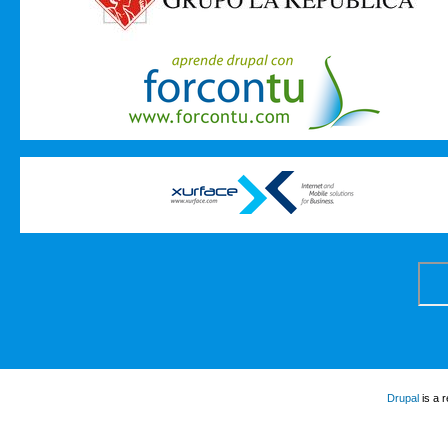
Drupal
is a 