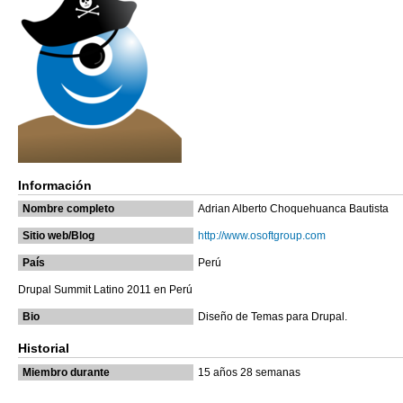
Información
Nombre completo
Adrian Alberto Choquehuanca Bautista
Sitio web/Blog
http://www.osoftgroup.com
País
Perú
Drupal Summit Latino 2011 en Perú
Bio
Diseño de Temas para Drupal.
Historial
Miembro durante
15 años 28 semanas