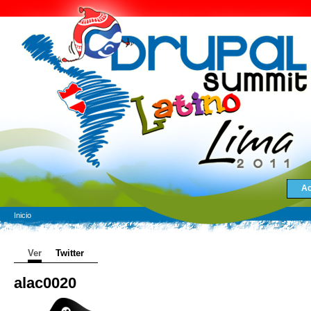
Ac
Inicio
Ver
Twitter
alac0020