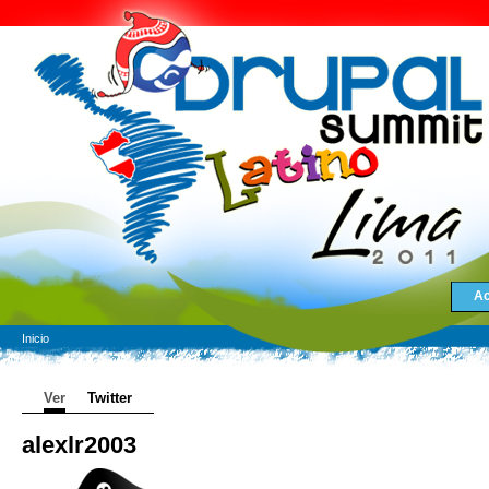
Ac
Inicio
Ver
Twitter
alexlr2003