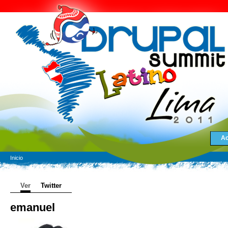
Ac
Inicio
Ver
Twitter
emanuel