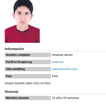
Información
Nombre completo
emanuel steven
Perfíl en Drupal.org
emanuel
Sitio web/Blog
www.interchics.com
País
Perú
Drupal Summit Latino 2011 en Perú
Historial
Miembro durante
15 años 28 semanas