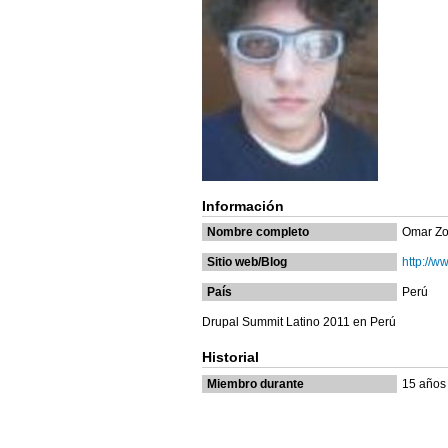
Información
Nombre completo
Omar Zor
Sitio web/Blog
http://w
País
Perú
Drupal Summit Latino 2011 en Perú
Historial
Miembro durante
15 años