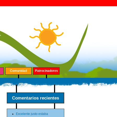
Comunidad
Patrocinadores
Comentarios recientes
Excelente justo estaba