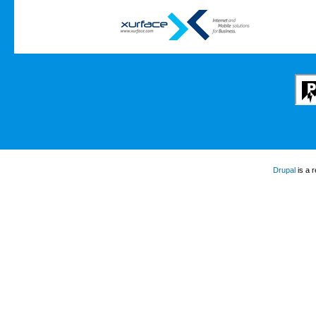
Drupal
is a 