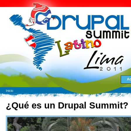
Ac
Inicio
¿Qué es un Drupal Summit?