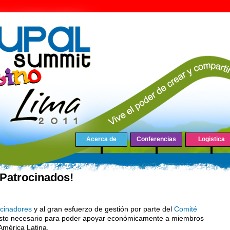
Acerca de
Conferencias
Logistica
 Patrocinados!
ocinadores
y al gran esfuerzo de gestión por parte del
Comité
uesto necesario para poder apoyar económicamente a miembros
mérica Latina.