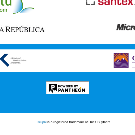
Drupal
is a registered trademark of Dries Buytaert.