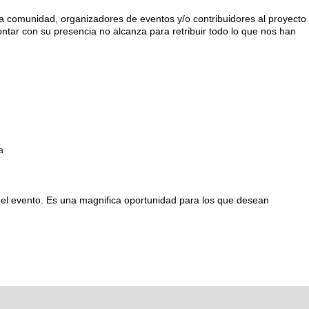
la comunidad, organizadores de eventos y/o contribuidores al proyecto
ontar con su presencia no alcanza para retribuir todo lo que nos han
a
el evento. Es una magnifica oportunidad para los que desean