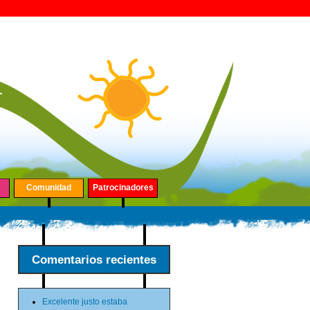
Comunidad
Patrocinadores
Comentarios recientes
Excelente justo estaba