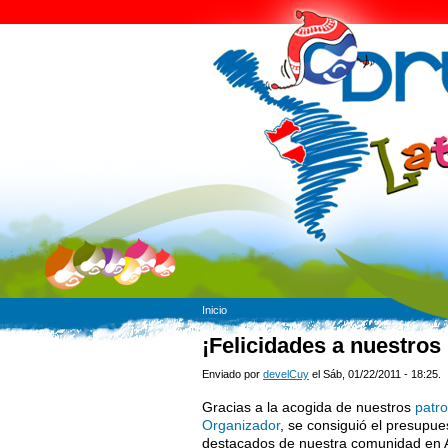
Inicio
¡Felicidades a nuestros
Enviado por
develCuy
el Sáb, 01/22/2011 - 18:25.
Gracias a la acogida de nuestros
patr
Organizador
, se consiguió el presup
destacados de nuestra comunidad en A