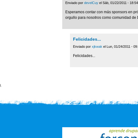
Enviado por
develCuy
el Sáb, 01/22/2011 - 18:54
Esperamos contar con más sponsors en pró
orgullo para nosotros como comunidad de D
Felicidades...
Enviado por
xjkwak
el Lun, 01/24/2011 - 09
Felicidades...
\