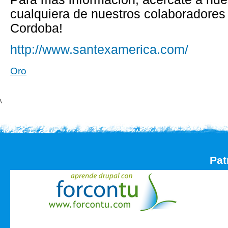
cualquiera de nuestros colaboradore
Cordoba!
http://www.santexamerica.com/
Oro
\
Pat