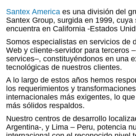
Santex America
es una división del g
Santex Group, surgida en 1999, cuya 
encuentra en California -Estados Unid
Somos especialistas en servicios de d
Web y cliente-servidor para terceros 
services–, constituyéndonos en una e
tecnológicas de nuestros clientes.
A lo largo de estos años hemos respo
los requerimientos y transformacione
internacionales más exigentes, lo que
más sólidos respaldos.
Nuestro centros de desarrollo localiz
Argentina-, y Lima – Peru, potencia n
internacional con el reconocido nivel 