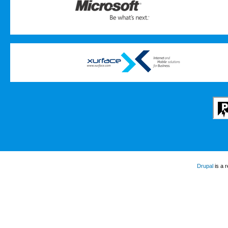
Drupal
is a 