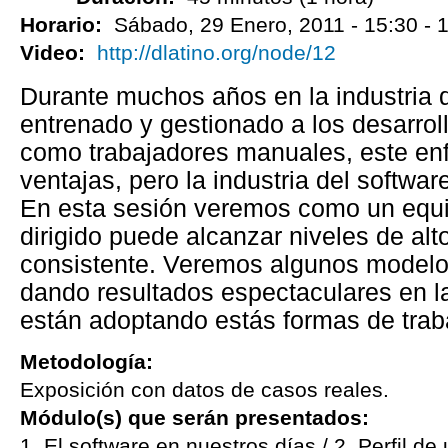
Horario:
Sábado, 29 Enero, 2011 -
15:30
-
1
Video:
http://dlatino.org/node/12
Durante muchos años en la industria d
entrenado y gestionado a los desarrol
como trabajadores manuales, este en
ventajas, pero la industria del softwar
En esta sesión veremos como un equi
dirigido puede alcanzar niveles de a
consistente. Veremos algunos modelos
dando resultados espectaculares en l
están adoptando estás formas de trab
Metodología:
Exposición con datos de casos reales.
Módulo(s) que serán presentados:
1. El software en nuestros días / 2. Perfil de 