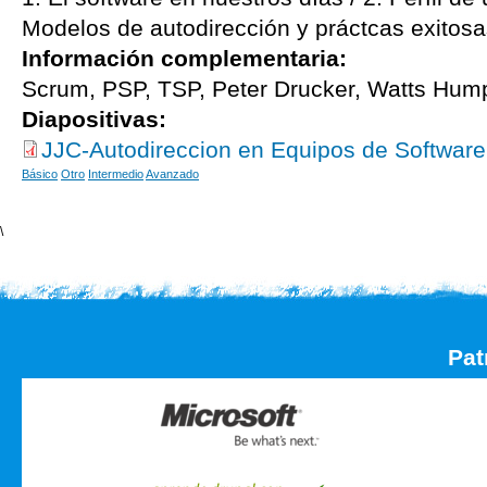
Modelos de autodirección y práctcas exitosa
Información complementaria:
Scrum, PSP, TSP, Peter Drucker, Watts Hum
Diapositivas:
JJC-Autodireccion en Equipos de Software
Básico
Otro
Intermedio
Avanzado
\
Pat