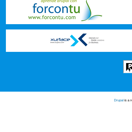
Drupal
is a 