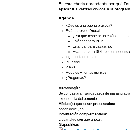
En ésta charla aprenderás por qué Dru
aplicar tus valores cívicos a la progra
Agenda
¿Qué és una buena práctica?
Estándares de Drupal
¿Por qué respetar un estándar de 
Estándar para PHP
Estándar para Javascript
Estándar para SQL (con un poquito 
Ingeniería de re-uso
PHP filter
Views
Módulos y Temas gráficos
¿Preguntas?
Metodología:
Se contrastarán varios casos de malas prácti
experiencia del ponente.
Módulo(s) que serán presentados:
coder, devel, api
Información complementaria:
Llevar algo con qué anotar.
Diapositivas: