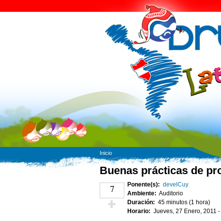
Inicio
Buenas prácticas de pr
Ponente(s):
develCuy
7
Ambiente:
Auditorio
Duración:
45 minutos (1 hora)
Horario:
Jueves, 27 Enero, 2011 
¡Vota positivo!