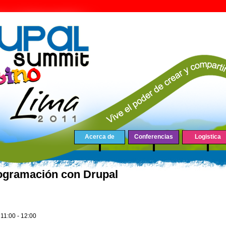
Acerca de
Conferencias
Logistica
ogramación con Drupal
-
11:00
-
12:00