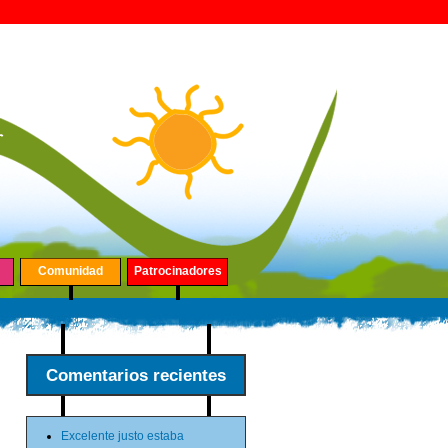
Comunidad
Patrocinadores
Comentarios recientes
Excelente justo estaba