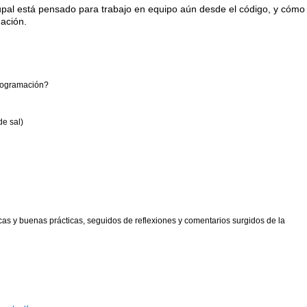
pal está pensado para trabajo en equipo aún desde el código, y cómo
mación.
programación?
de sal)
cas y buenas prácticas, seguidos de reflexiones y comentarios surgidos de la