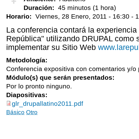
Duración:
45 minutos (1 hora)
¡Vota positivo!
Horario:
Viernes, 28 Enero, 2011 -
16:30
-
1
La conferencia contará la experiencia 
República" utilizando DRUPAL como s
implementar su Sitio Web
www.larepu
Metodología:
Conferencia expositiva con comentarios y/o 
Módulo(s) que serán presentados:
Por lo pronto ninguno.
Diapositivas:
glr_drupallatino2011.pdf
Básico
Otro