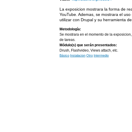
La exposicion mostrara la forma de re
YouTube. Ademas, se mostrara el uso 
utilizar con Drupal y su herramienta d
Metodología:
Se mostrara en el momento de la exposicion, 
de tareas.
Módulo(s) que serán presentados:
Drush, Flashvideo, Views attach, etc.
Básico
Instalacion
Otro
Intermedio