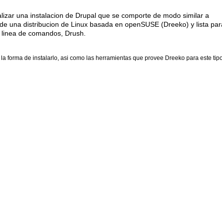
alizar una instalacion de Drupal que se comporte de modo similar a
de una distribucion de Linux basada en openSUSE (Dreeko) y lista par
e linea de comandos, Drush.
la forma de instalarlo, asi como las herramientas que provee Dreeko para este tip