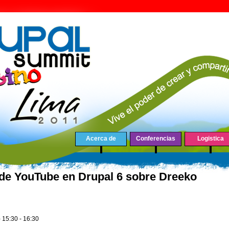
Acerca de
Conferencias
Logistica
 de YouTube en Drupal 6 sobre Dreeko
-
15:30
-
16:30