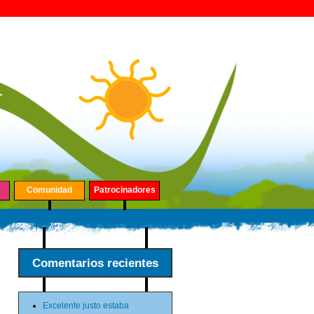
Comunidad
Patrocinadores
Comentarios recientes
Excelente justo estaba