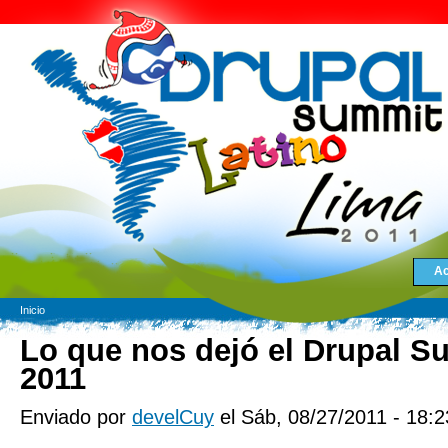
Ac
Inicio
Lo que nos dejó el Drupal S
2011
Enviado por
develCuy
el Sáb, 08/27/2011 - 18:2