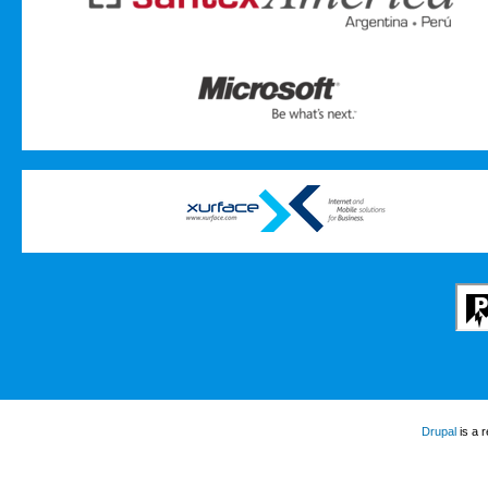
Drupal
is a 