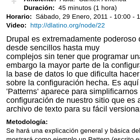
Duración:
45 minutos (1 hora)
¡Vota positivo!
Horario:
Sábado, 29 Enero, 2011 -
10:00
-
1
Video:
http://dlatino.org/node/22
Drupal es extremadamente poderoso q
desde sencillos hasta muy
complejos sin tener que programar una
embargo la mayor parte de la configura
la base de datos lo que dificulta hace
sobre la configuración hecha. Es aqu
'Patterns' aparece para simplificarnos
configuración de nuestro sitio que e
archivo de texto para su fácil version
Metodología:
Se hará una explicación general y básica de
mostrará como ejemplo un Pattern (escrito 