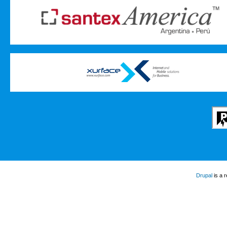
Drupal
is a 