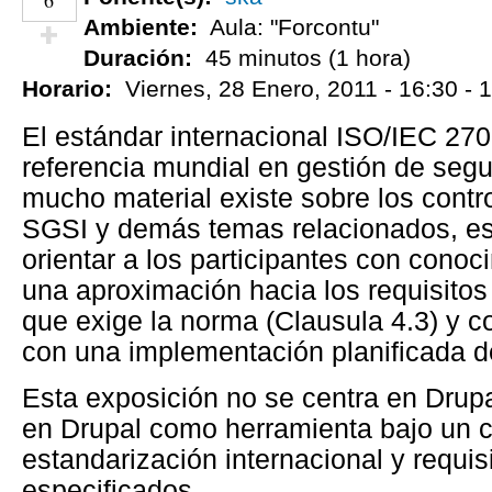
6
Ambiente:
Aula: "Forcontu"
Duración:
45 minutos (1 hora)
¡Vota positivo!
Horario:
Viernes, 28 Enero, 2011 -
16:30
-
1
El estándar internacional ISO/IEC 27
referencia mundial en gestión de segu
mucho material existe sobre los contr
SGSI y demás temas relacionados, es
orientar a los participantes con con
una aproximación hacia los requisito
que exige la norma (Clausula 4.3) y 
con una implementación planificada
Esta exposición no se centra en Drupa
en Drupal como herramienta bajo un 
estandarización internacional y requi
especificados.