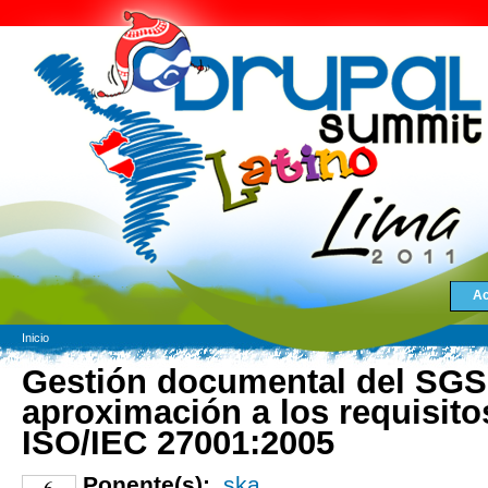
Ac
Inicio
Gestión documental del SGSI
aproximación a los requisito
ISO/IEC 27001:2005
Ponente(s):
ska