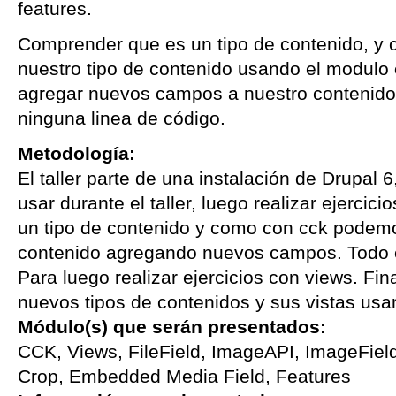
features.
Comprender que es un tipo de contenido, 
nuestro tipo de contenido usando el modulo
agregar nuevos campos a nuestro contenido,
ninguna linea de código.
Metodología:
El taller parte de una instalación de Drupal 
usar durante el taller, luego realizar ejerci
un tipo de contenido y como con cck podemo
contenido agregando nuevos campos. Todo e
Para luego realizar ejercicios con views. F
nuevos tipos de contenidos y sus vistas usa
Módulo(s) que serán presentados:
CCK, Views, FileField, ImageAPI, ImageFiel
Crop, Embedded Media Field, Features