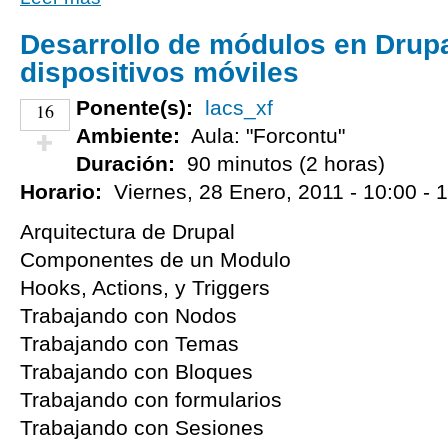
Desarrollo de módulos en Drupa
dispositivos móviles
Ponente(s):
lacs_xf
16
Ambiente:
Aula: "Forcontu"
Duración:
90 minutos (2 horas)
¡Vota positivo!
Horario:
Viernes, 28 Enero, 2011 -
10:00
-
1
Arquitectura de Drupal
Componentes de un Modulo
Hooks, Actions, y Triggers
Trabajando con Nodos
Trabajando con Temas
Trabajando con Bloques
Trabajando con formularios
Trabajando con Sesiones