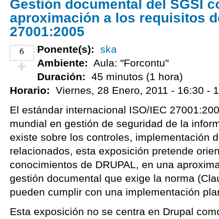
Gestión documental del SGSI c
aproximación a los requisitos d
27001:2005
Ponente(s):
ska
6
Ambiente:
Aula: "Forcontu"
Duración:
45 minutos (1 hora)
¡Vota positivo!
Horario:
Viernes, 28 Enero, 2011 -
16:30
-
1
El estándar internacional ISO/IEC 27001:200
mundial en gestión de seguridad de la infor
existe sobre los controles, implementación
relacionados, esta exposición pretende orien
conocimientos de DRUPAL, en una aproximaci
gestión documental que exige la norma (Cla
pueden cumplir con una implementación pla
Esta exposición no se centra en Drupal como