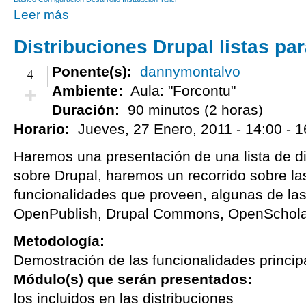
Leer más
Distribuciones Drupal listas pa
Ponente(s):
dannymontalvo
4
Ambiente:
Aula: "Forcontu"
Duración:
90 minutos (2 horas)
¡Vota positivo!
Horario:
Jueves, 27 Enero, 2011 -
14:00
-
1
Haremos una presentación de una lista de di
sobre Drupal, haremos un recorrido sobre las
funcionalidades que proveen, algunas de la
OpenPublish, Drupal Commons, OpenSchol
Metodología:
Demostración de las funcionalidades princip
Módulo(s) que serán presentados:
los incluidos en las distribuciones