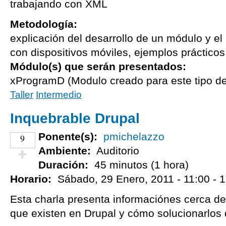
trabajando con XML
Metodología:
explicación del desarrollo de un módulo y e
con dispositivos móviles, ejemplos prácticos
Módulo(s) que serán presentados:
xProgramD (Modulo creado para este tipo de
Taller
Intermedio
Inquebrable Drupal
Ponente(s):
pmichelazzo
9
Ambiente:
Auditorio
Duración:
45 minutos (1 hora)
¡Vota positivo!
Horario:
Sábado, 29 Enero, 2011 -
11:00
-
1
Esta charla presenta informaciónes cerca d
que existen en Drupal y cómo solucionarlos d