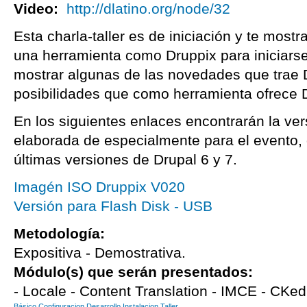
Video:
http://dlatino.org/node/32
Esta charla-taller es de iniciación y te mostr
una herramienta como Druppix para iniciars
mostrar algunas de las novedades que trae D
posibilidades que como herramienta ofrece 
En los siguientes enlaces encontrarán la ve
elaborada de especialmente para el evento, 
últimas versiones de Drupal 6 y 7.
Imagén ISO Druppix V020
Versión para Flash Disk - USB
Metodología:
Expositiva - Demostrativa.
Módulo(s) que serán presentados:
- Locale - Content Translation - IMCE - CKed
Básico
Configuracion
Desarrollo
Instalacion
Taller