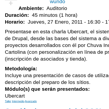
wundo
Ambiente:
Auditorio
¡Vota positivo!
Duración:
45 minutos (1 hora)
Horario:
Jueves, 27 Enero, 2011 -
16:30
-
1
Presentase en esta charla Ubercart, el sist
de Drupal, desde las bases del sistema a di
proyectos desarrollados con él por Chuva In
Cartolina (con personalización en línea de p
(inscripción de asociados y tienda).
Metodología:
Incluye una presentación de casos de utiliza
descripción del preparo de los sítios.
Módulo(s) que serán presentados:
Ubercart
Taller
Intermedio
Avanzado