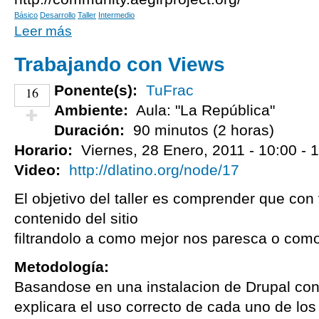
Básico
Desarrollo
Taller
Intermedio
Leer más
Trabajando con Views
Ponente(s):
TuFrac
16
Ambiente:
Aula: "La República"
Duración:
90 minutos (2 horas)
¡Vota positivo!
Horario:
Viernes, 28 Enero, 2011 -
10:00
-
1
Video:
http://dlatino.org/node/17
El objetivo del taller es comprender que co
contenido del sitio
filtrandolo a como mejor nos paresca o como
Metodología:
Basandose en una instalacion de Drupal con
explicara el uso correcto de cada uno de los