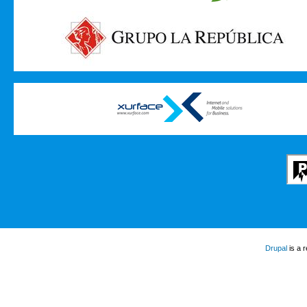
Drupal
is a 