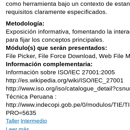
como herramienta bajo un contexto de estand
requisitos claramente especificados.
Metodología:
Exposición informativa, fomentando la intera
para fijar los conceptos principales.
Módulo(s) que serán presentados:
File Picker, File Force Download, Web File 
Información complementaria:
Información sobre ISO/IEC 27001:2005
http://es.wikipedia.org/wiki/ISO/IEC_27001
http://www.iso.org/iso/catalogue_detail?
Técnica Peruana :
http://www.indecopi.gob.pe/0/modulos/TIE/T
PRO=5635
Taller
Intermedio
Leer más