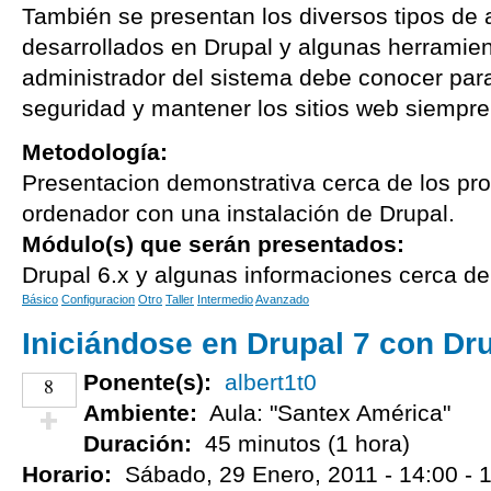
También se presentan los diversos tipos de a
desarrollados en Drupal y algunas herramien
administrador del sistema debe conocer para
seguridad y mantener los sitios web siempre
Metodología:
Presentacion demonstrativa cerca de los pr
ordenador con una instalación de Drupal.
Módulo(s) que serán presentados:
Drupal 6.x y algunas informaciones cerca de
Básico
Configuracion
Otro
Taller
Intermedio
Avanzado
Iniciándose en Drupal 7 con Dr
Ponente(s):
albert1t0
8
Ambiente:
Aula: "Santex América"
Duración:
45 minutos (1 hora)
¡Vota positivo!
Horario:
Sábado, 29 Enero, 2011 -
14:00
-
1