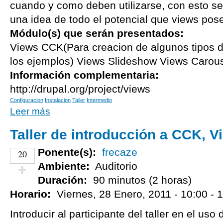
cuando y como deben utilizarse, con esto se
una idea de todo el potencial que views pos
Módulo(s) que serán presentados:
Views CCK(Para creacion de algunos tipos d
los ejemplos) Views Slideshow Views Carou
Información complementaria:
http://drupal.org/project/views
Configuracion
Instalacion
Taller
Intermedio
Leer más
Taller de introducción a CCK, V
Ponente(s):
frecaze
20
Ambiente:
Auditorio
Duración:
90 minutos (2 horas)
¡Vota positivo!
Horario:
Viernes, 28 Enero, 2011 -
10:00
-
1
Introducir al participante del taller en el us