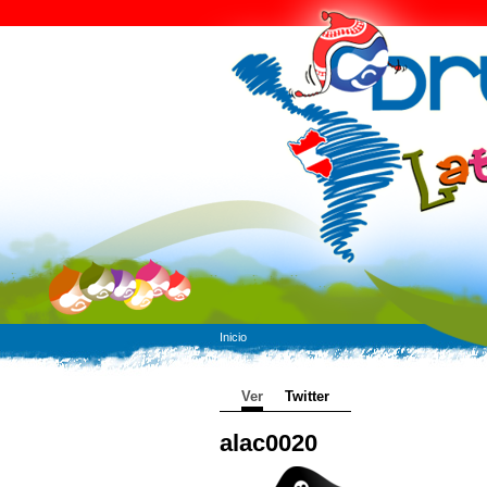
Inicio
Ver
Twitter
alac0020