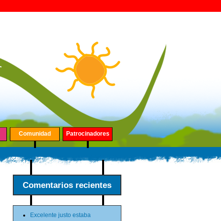
Comunidad
Patrocinadores
Comentarios recientes
Excelente justo estaba