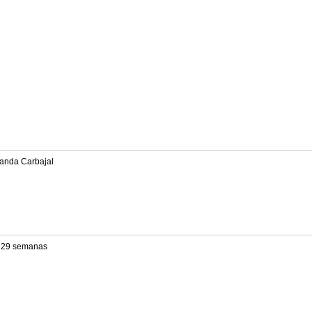
randa Carbajal
 29 semanas