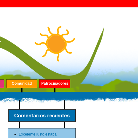
Comunidad
Patrocinadores
Comentarios recientes
Excelente justo estaba