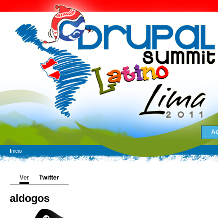
Ac
Inicio
Ver
Twitter
aldogos