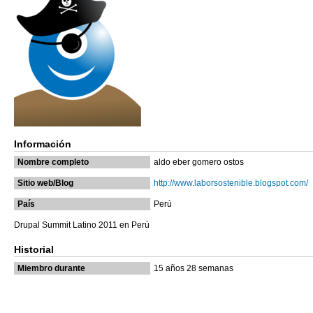
Información
Nombre completo
aldo eber gomero ostos
Sitio web/Blog
http://www.laborsostenible.blogspot.com/
País
Perú
Drupal Summit Latino 2011 en Perú
Historial
Miembro durante
15 años 28 semanas