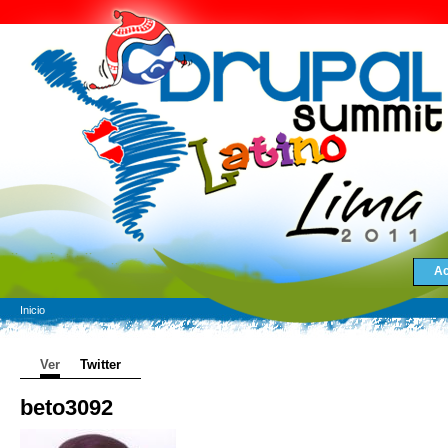
Ac
Inicio
Ver
Twitter
beto3092