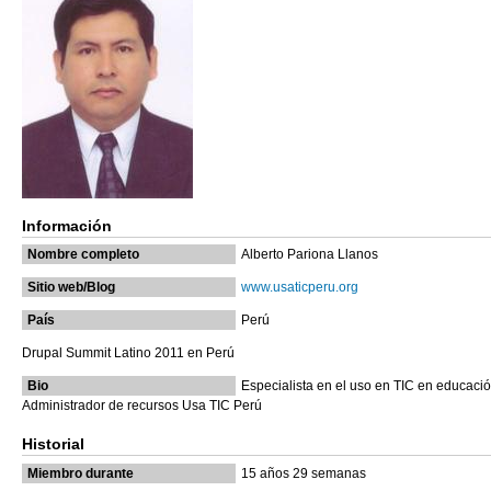
Información
Nombre completo
Alberto Pariona Llanos
Sitio web/Blog
www.usaticperu.org
País
Perú
Drupal Summit Latino 2011 en Perú
Bio
Especialista en el uso en TIC en educaci
Administrador de recursos Usa TIC Perú
Historial
Miembro durante
15 años 29 semanas