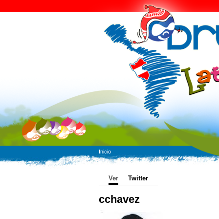
Inicio
Ver
Twitter
cchavez