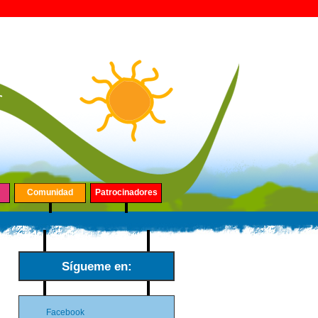
Comunidad
Patrocinadores
Sígueme en:
Facebook