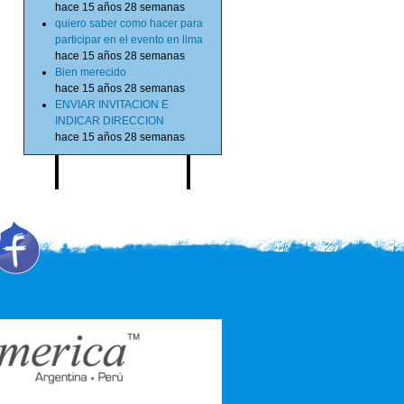
hace 15 años 28 semanas
quiero saber como hacer para
participar en el evento en lima
hace 15 años 28 semanas
Bien merecido
hace 15 años 28 semanas
ENVIAR INVITACION E
INDICAR DIRECCION
hace 15 años 28 semanas