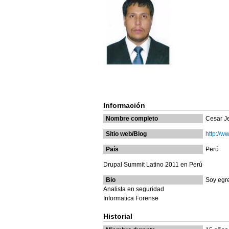
Información
Nombre completo
Cesar J
Sitio web/Blog
http://
País
Perú
Drupal Summit Latino 2011 en Perú
Bio
Soy egr
Analista en seguridad
Informatica Forense
Historial