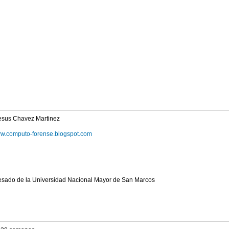
esus Chavez Martinez
www.computo-forense.blogspot.com
esado de la Universidad Nacional Mayor de San Marcos