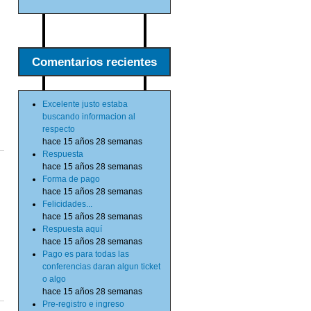
Comentarios recientes
Excelente justo estaba
buscando informacion al
respecto
hace 15 años 28 semanas
Respuesta
hace 15 años 28 semanas
Forma de pago
hace 15 años 28 semanas
Felicidades...
hace 15 años 28 semanas
Respuesta aquí
hace 15 años 28 semanas
Pago es para todas las
conferencias daran algun ticket
o algo
hace 15 años 28 semanas
Pre-registro e ingreso