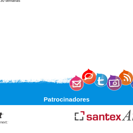
 30 semanas
Patrocinadores