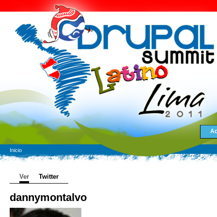
Ac
Inicio
Ver
Twitter
dannymontalvo