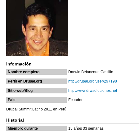
Información
Nombre completo
Darwin Betancourt Castillo
Perfíl en Drupal.org
http://drupal.org/user/297198
Sitio web/Blog
http://www.drwsoluciones.net
País
Ecuador
Drupal Summit Latino 2011 en Perú
Historial
Miembro durante
15 años 33 semanas