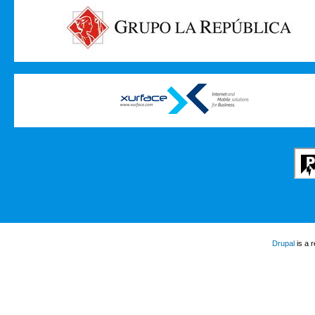
Drupal
is a 