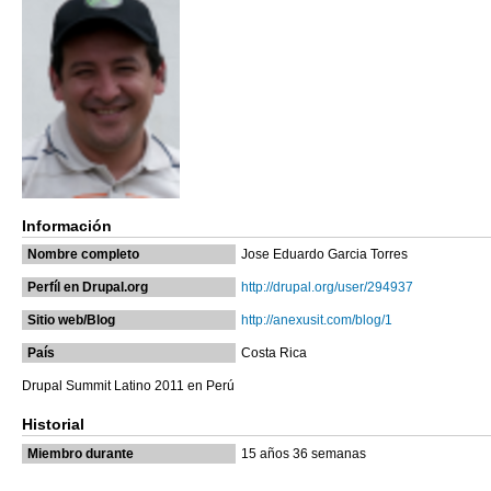
Información
Nombre completo
Jose Eduardo Garcia Torres
Perfíl en Drupal.org
http://drupal.org/user/294937
Sitio web/Blog
http://anexusit.com/blog/1
País
Costa Rica
Drupal Summit Latino 2011 en Perú
Historial
Miembro durante
15 años 36 semanas