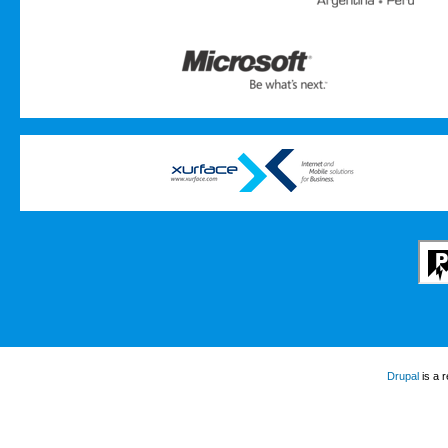
Drupal
is a 