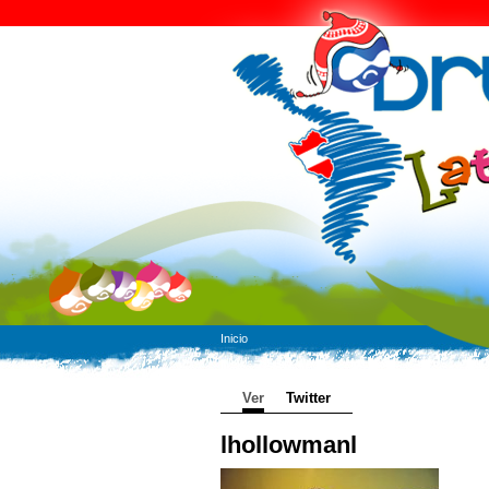
Inicio
Ver
Twitter
lhollowmanl