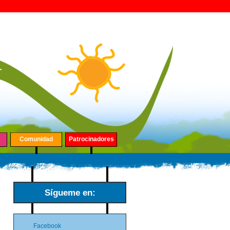
Comunidad
Patrocinadores
Sígueme en:
Facebook