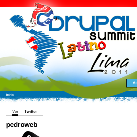
Ac
Inicio
Ver
Twitter
pedroweb