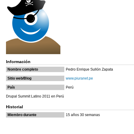
Información
Nombre completo
Pedro Enrique Sullón Zapata
Sitio web/Blog
www.piuranet.pe
País
Perú
Drupal Summit Latino 2011 en Perú
Historial
Miembro durante
15 años 30 semanas