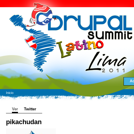
Ac
Inicio
Ver
Twitter
pikachudan