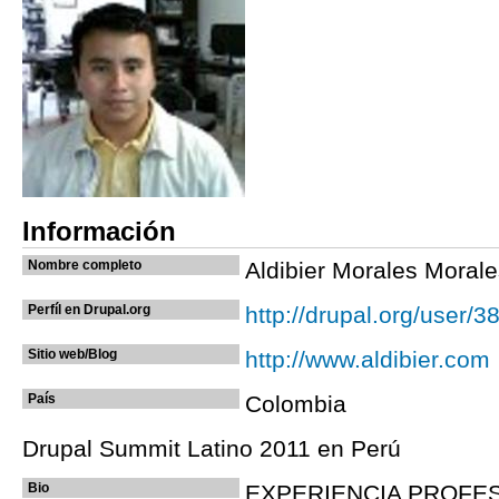
Información
Nombre completo
Aldibier Morales Moral
Perfíl en Drupal.org
http://drupal.org/user/3
Sitio web/Blog
http://www.aldibier.com
País
Colombia
Drupal Summit Latino 2011 en Perú
Bio
EXPERIENCIA PROFE