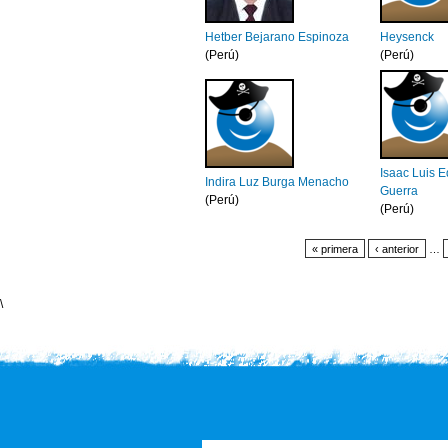
Hetber Bejarano Espinoza
Heysenck
(Perú)
(Perú)
Isaac Luis 
Indira Luz Burga Menacho
Guerra
(Perú)
(Perú)
« primera
‹ anterior
…
\