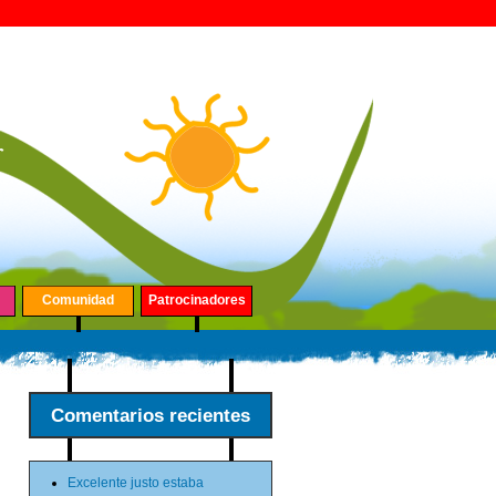
Comunidad
Patrocinadores
Comentarios recientes
Excelente justo estaba