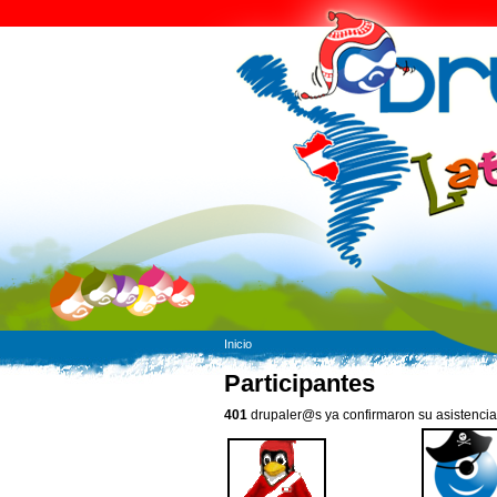
Inicio
Participantes
401
drupaler@s ya confirmaron su asistencia.