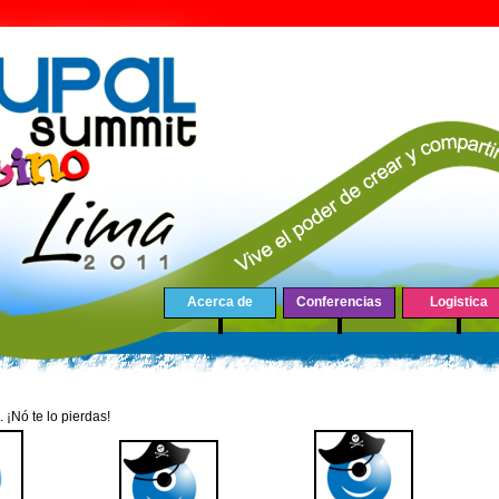
Acerca de
Conferencias
Logistica
 ¡Nó te lo pierdas!