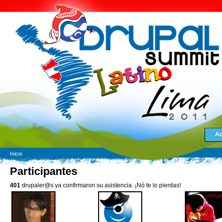
Ac
Inicio
Participantes
401
drupaler@s ya confirmaron su asistencia. ¡Nó te lo pierdas!