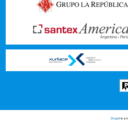
Drupal
is a 