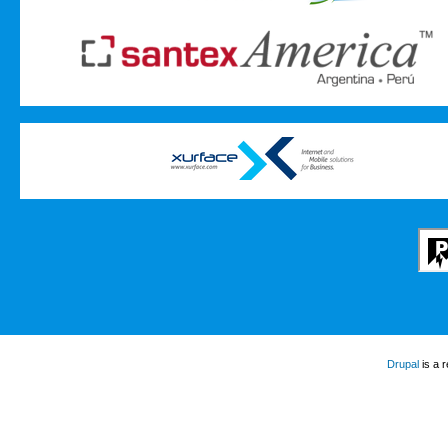
Drupal
is a 