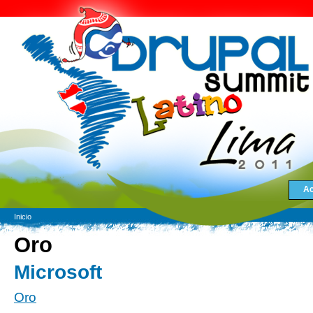
Ac
Inicio
Oro
Microsoft
Oro