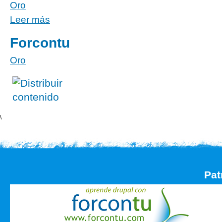
Oro
Leer más
Forcontu
Oro
\
Pat