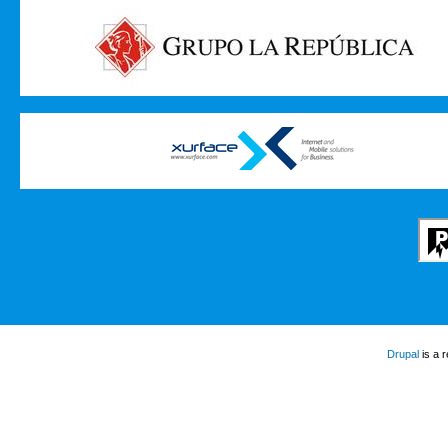
Drupal
is a 