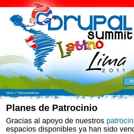
Ac
Inicio
»
Patrocinadores
Planes de Patrocinio
Gracias al apoyo de nuestros
patroci
espacios disponibles ya han sido ve