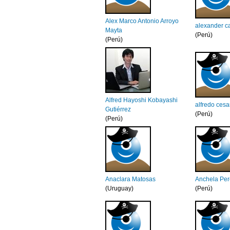
Alex Marco Antonio Arroyo
alexander ca
Mayta
(Perú)
(Perú)
Alfred Hayoshi Kobayashi
alfredo cesa
Gutiérrez
(Perú)
(Perú)
Anaclara Matosas
Anchela Per
(Uruguay)
(Perú)