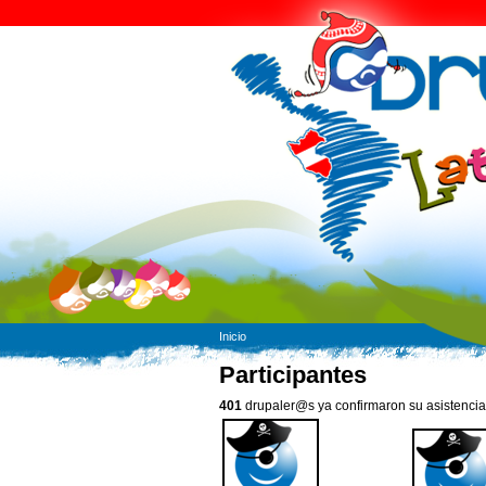
Inicio
Participantes
401
drupaler@s ya confirmaron su asistencia.