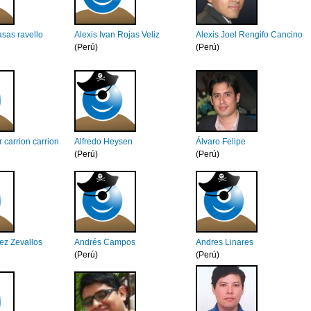
sas ravello
Alexis Ivan Rojas Veliz
Alexis Joel Rengifo Cancino
(Perú)
(Perú)
r carrion carrion
Alfredo Heysen
Álvaro Felipe
(Perú)
(Perú)
ez Zevallos
Andrés Campos
Andres Linares
(Perú)
(Perú)