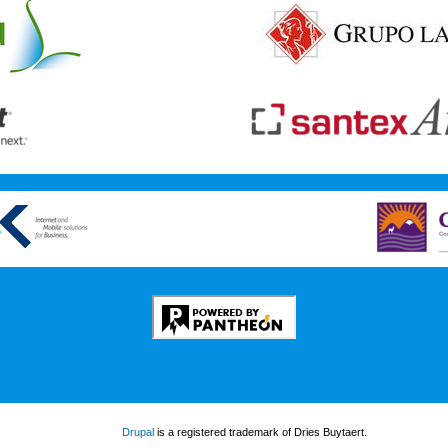
Drupal
is a registered trademark of Dries Buytaert.