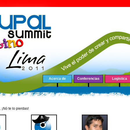
Acerca de
Conferencias
Logistica
 ¡Nó te lo pierdas!