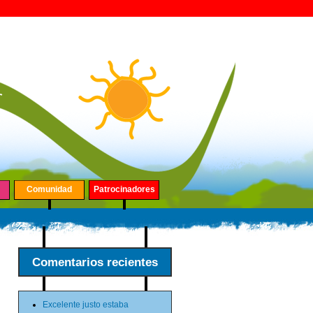
Comunidad
Patrocinadores
Comentarios recientes
Excelente justo estaba